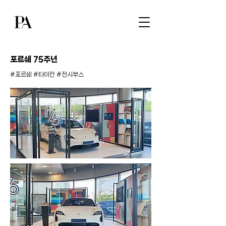
포르쉐 75주년
#포르쉐 #타이칸 #전시부스